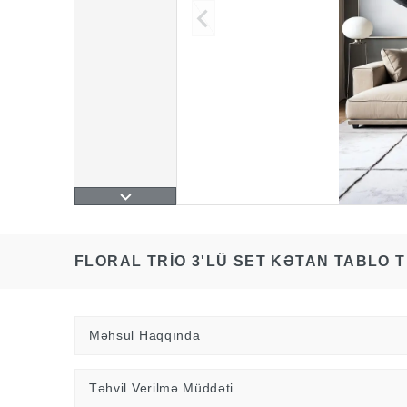
FLORAL TRIO 3'LÜ SET KƏTAN TABLO T
Məhsul Haqqında
Təhvil Verilmə Müddəti