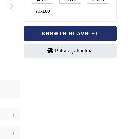
70x100
SƏBƏTƏ ƏLAVƏ ET
Pulsuz çatdırılma