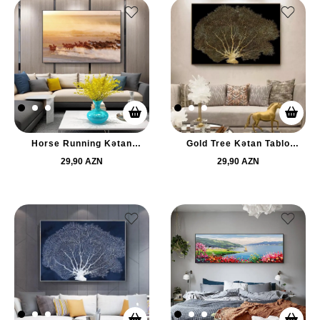
Horse Running Kətan
Gold Tree Kətan Tablo
Tablo TB2372
TB2357
29,90 AZN
29,90 AZN