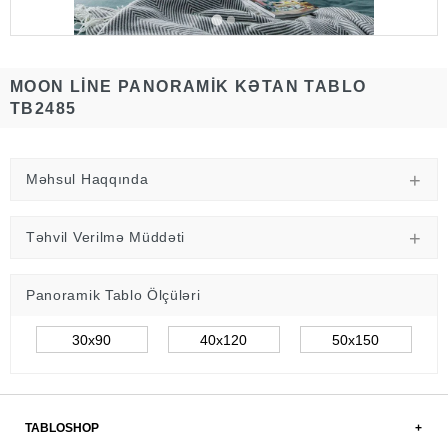
MOON LINE PANORAMIK KƏTAN TABLO
TB2485
Məhsul Haqqında
Təhvil Verilmə Müddəti
Panoramik Tablo Ölçüləri
30x90
40x120
50x150
TABLOSHOP