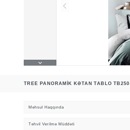
TREE PANORAMIK KƏTAN TABLO TB250
Məhsul Haqqında
Təhvil Verilmə Müddəti