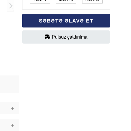
SƏBƏTƏ ƏLAVƏ ET
Pulsuz çatdırılma