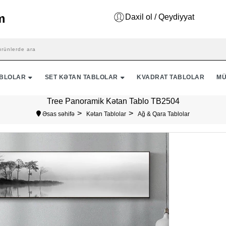
Daxil ol / Qeydiyyat
ABLOLAR
SET KƏTAN TABLOLAR
KVADRAT TABLOLAR
MÜ
Tree Panoramik Kətan Tablo TB2504
Əsas səhifə
Kətan Tablolar
Ağ & Qara Tablolar